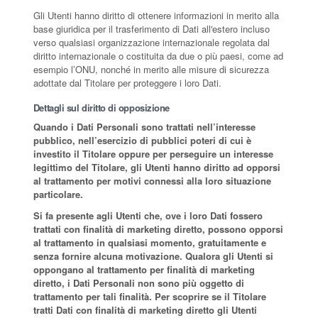
Gli Utenti hanno diritto di ottenere informazioni in merito alla
base giuridica per il trasferimento di Dati all'estero incluso
verso qualsiasi organizzazione internazionale regolata dal
diritto internazionale o costituita da due o più paesi, come ad
esempio l’ONU, nonché in merito alle misure di sicurezza
adottate dal Titolare per proteggere i loro Dati.
Dettagli sul diritto di opposizione
Quando i Dati Personali sono trattati nell’interesse
pubblico, nell’esercizio di pubblici poteri di cui è
investito il Titolare oppure per perseguire un interesse
legittimo del Titolare, gli Utenti hanno diritto ad opporsi
al trattamento per motivi connessi alla loro situazione
particolare.
Si fa presente agli Utenti che, ove i loro Dati fossero
trattati con finalità di marketing diretto, possono opporsi
al trattamento in qualsiasi momento, gratuitamente e
senza fornire alcuna motivazione. Qualora gli Utenti si
oppongano al trattamento per finalità di marketing
diretto, i Dati Personali non sono più oggetto di
trattamento per tali finalità. Per scoprire se il Titolare
tratti Dati con finalità di marketing diretto gli Utenti