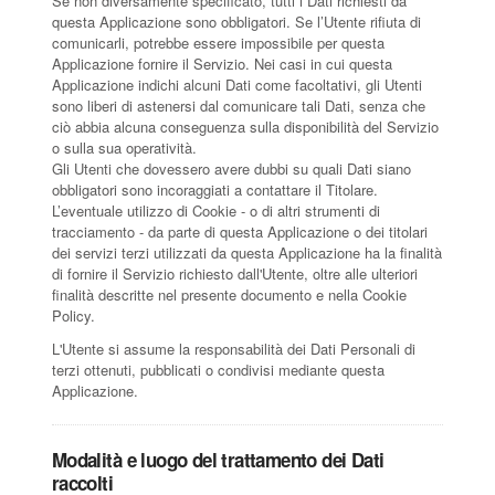
Se non diversamente specificato, tutti i Dati richiesti da
questa Applicazione sono obbligatori. Se l’Utente rifiuta di
comunicarli, potrebbe essere impossibile per questa
Applicazione fornire il Servizio. Nei casi in cui questa
Applicazione indichi alcuni Dati come facoltativi, gli Utenti
sono liberi di astenersi dal comunicare tali Dati, senza che
ciò abbia alcuna conseguenza sulla disponibilità del Servizio
o sulla sua operatività.
Gli Utenti che dovessero avere dubbi su quali Dati siano
obbligatori sono incoraggiati a contattare il Titolare.
L’eventuale utilizzo di Cookie - o di altri strumenti di
tracciamento - da parte di questa Applicazione o dei titolari
dei servizi terzi utilizzati da questa Applicazione ha la finalità
di fornire il Servizio richiesto dall'Utente, oltre alle ulteriori
finalità descritte nel presente documento e nella Cookie
Policy.
L'Utente si assume la responsabilità dei Dati Personali di
terzi ottenuti, pubblicati o condivisi mediante questa
Applicazione.
Modalità e luogo del trattamento dei Dati
raccolti