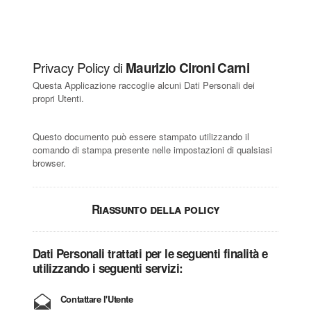
Privacy Policy di
Maurizio Cironi Carni
Questa Applicazione raccoglie alcuni Dati Personali dei
propri Utenti.
Questo documento può essere stampato utilizzando il
comando di stampa presente nelle impostazioni di qualsiasi
browser.
Riassunto della policy
Dati Personali trattati per le seguenti finalità e
utilizzando i seguenti servizi:
Contattare l'Utente