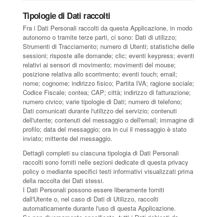
Tipologie di Dati raccolti
Fra i Dati Personali raccolti da questa Applicazione, in modo
autonomo o tramite terze parti, ci sono: Dati di utilizzo;
Strumenti di Tracciamento; numero di Utenti; statistiche delle
sessioni; risposte alle domande; clic; eventi keypress; eventi
relativi ai sensori di movimento; movimenti del mouse;
posizione relativa allo scorrimento; eventi touch; email;
nome; cognome; indirizzo fisico; Partita IVA; ragione sociale;
Codice Fiscale; contea; CAP; città; indirizzo di fatturazione;
numero civico; varie tipologie di Dati; numero di telefono;
Dati comunicati durante l'utilizzo del servizio; contenuti
dell'utente; contenuti del messaggio o dell'email; immagine di
profilo; data del messaggio; ora in cui il messaggio è stato
inviato; mittente del messaggio.
Dettagli completi su ciascuna tipologia di Dati Personali
raccolti sono forniti nelle sezioni dedicate di questa privacy
policy o mediante specifici testi informativi visualizzati prima
della raccolta dei Dati stessi.
I Dati Personali possono essere liberamente forniti
dall'Utente o, nel caso di Dati di Utilizzo, raccolti
automaticamente durante l'uso di questa Applicazione.