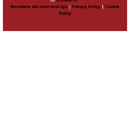
Recedere dal contratto qui
|
Privacy Policy
|
Cookie
Policy