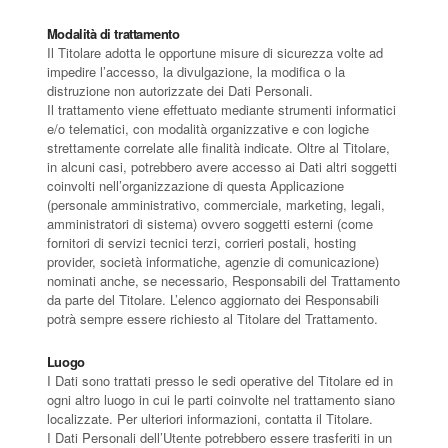
Modalità di trattamento
Il Titolare adotta le opportune misure di sicurezza volte ad
impedire l’accesso, la divulgazione, la modifica o la
distruzione non autorizzate dei Dati Personali.
Il trattamento viene effettuato mediante strumenti informatici
e/o telematici, con modalità organizzative e con logiche
strettamente correlate alle finalità indicate. Oltre al Titolare,
in alcuni casi, potrebbero avere accesso ai Dati altri soggetti
coinvolti nell’organizzazione di questa Applicazione
(personale amministrativo, commerciale, marketing, legali,
amministratori di sistema) ovvero soggetti esterni (come
fornitori di servizi tecnici terzi, corrieri postali, hosting
provider, società informatiche, agenzie di comunicazione)
nominati anche, se necessario, Responsabili del Trattamento
da parte del Titolare. L’elenco aggiornato dei Responsabili
potrà sempre essere richiesto al Titolare del Trattamento.
Luogo
I Dati sono trattati presso le sedi operative del Titolare ed in
ogni altro luogo in cui le parti coinvolte nel trattamento siano
localizzate. Per ulteriori informazioni, contatta il Titolare.
I Dati Personali dell’Utente potrebbero essere trasferiti in un