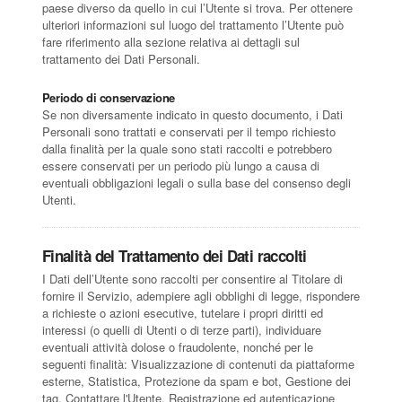
paese diverso da quello in cui l’Utente si trova. Per ottenere
ulteriori informazioni sul luogo del trattamento l’Utente può
fare riferimento alla sezione relativa ai dettagli sul
trattamento dei Dati Personali.
Periodo di conservazione
Se non diversamente indicato in questo documento, i Dati
Personali sono trattati e conservati per il tempo richiesto
dalla finalità per la quale sono stati raccolti e potrebbero
essere conservati per un periodo più lungo a causa di
eventuali obbligazioni legali o sulla base del consenso degli
Utenti.
Finalità del Trattamento dei Dati raccolti
I Dati dell’Utente sono raccolti per consentire al Titolare di
fornire il Servizio, adempiere agli obblighi di legge, rispondere
a richieste o azioni esecutive, tutelare i propri diritti ed
interessi (o quelli di Utenti o di terze parti), individuare
eventuali attività dolose o fraudolente, nonché per le
seguenti finalità: Visualizzazione di contenuti da piattaforme
esterne, Statistica, Protezione da spam e bot, Gestione dei
tag, Contattare l'Utente, Registrazione ed autenticazione