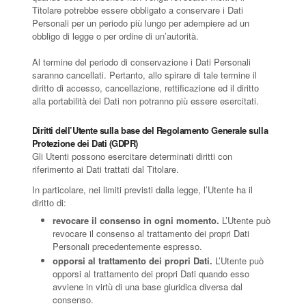
Titolare potrebbe essere obbligato a conservare i Dati
Personali per un periodo più lungo per adempiere ad un
obbligo di legge o per ordine di un’autorità.
Al termine del periodo di conservazione i Dati Personali
saranno cancellati. Pertanto, allo spirare di tale termine il
diritto di accesso, cancellazione, rettificazione ed il diritto
alla portabilità dei Dati non potranno più essere esercitati.
Diritti dell’Utente sulla base del Regolamento Generale sulla
Protezione dei Dati (GDPR)
Gli Utenti possono esercitare determinati diritti con
riferimento ai Dati trattati dal Titolare.
In particolare, nei limiti previsti dalla legge, l’Utente ha il
diritto di:
revocare il consenso in ogni momento.
L’Utente può
revocare il consenso al trattamento dei propri Dati
Personali precedentemente espresso.
opporsi al trattamento dei propri Dati.
L’Utente può
opporsi al trattamento dei propri Dati quando esso
avviene in virtù di una base giuridica diversa dal
consenso.