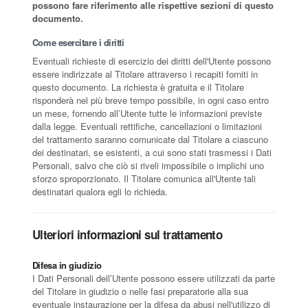
possono fare riferimento alle rispettive sezioni di questo
documento.
Come esercitare i diritti
Eventuali richieste di esercizio dei diritti dell'Utente possono
essere indirizzate al Titolare attraverso i recapiti forniti in
questo documento. La richiesta è gratuita e il Titolare
risponderà nel più breve tempo possibile, in ogni caso entro
un mese, fornendo all’Utente tutte le informazioni previste
dalla legge. Eventuali rettifiche, cancellazioni o limitazioni
del trattamento saranno comunicate dal Titolare a ciascuno
dei destinatari, se esistenti, a cui sono stati trasmessi i Dati
Personali, salvo che ciò si riveli impossibile o implichi uno
sforzo sproporzionato. Il Titolare comunica all'Utente tali
destinatari qualora egli lo richieda.
Ulteriori informazioni sul trattamento
Difesa in giudizio
I Dati Personali dell’Utente possono essere utilizzati da parte
del Titolare in giudizio o nelle fasi preparatorie alla sua
eventuale instaurazione per la difesa da abusi nell'utilizzo di