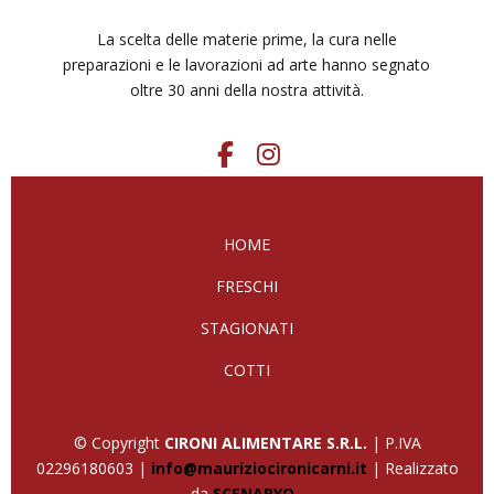
La scelta delle materie prime, la cura nelle
preparazioni e le lavorazioni ad arte hanno segnato
oltre 30 anni della nostra attività.
HOME
FRESCHI
STAGIONATI
COTTI
© Copyright
CIRONI ALIMENTARE S.R.L.
| P.IVA
02296180603 |
info@mauriziocironicarni.it
| Realizzato
da
SCENARYO