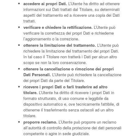
accedere ai propri Dati.
L’Utente ha diritto ad ottenere
informazioni sui Dati trattati dal Titolare, su determinati
aspetti del trattamento ed a ricevere una copia dei Dati
trattati.
verificare e chiedere la rettificazione.
L’Utente può
verificare la correttezza dei propri Dati e richiederne
l’aggiornamento o la correzione.
ottenere la limitazione del trattamento.
L’Utente può
richiedere la limitazione del trattamento dei propri Dati.
In tal caso il Titolare non tratterà i Dati per alcun altro
scopo se non la loro conservazione.
ottenere la cancellazione o rimozione dei propri
Dati Personali.
L’Utente può richiedere la cancellazione
dei propri Dati da parte del Titolare.
ricevere i propri Dati o farli trasferire ad altro
titolare.
L’Utente ha diritto di ricevere i propri Dati in
formato strutturato, di uso comune e leggibile da
dispositivo automatico e, ove tecnicamente fattibile, di
ottenerne il trasferimento senza ostacoli ad un altro
titolare.
proporre reclamo.
L’Utente può proporre un reclamo
all’autorità di controllo della protezione dei dati personali
competente o agire in sede giudiziale.