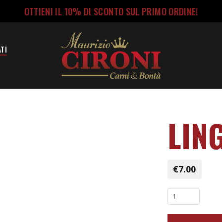
OTTIENI IL 10% DI SCONTO SUL PRIMO ORDINE!
TI
LIN
€
7.00
Lingua
quantità