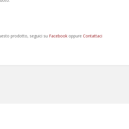
vuoto.
uesto prodotto, seguici su
Facebook
oppure
Contattaci