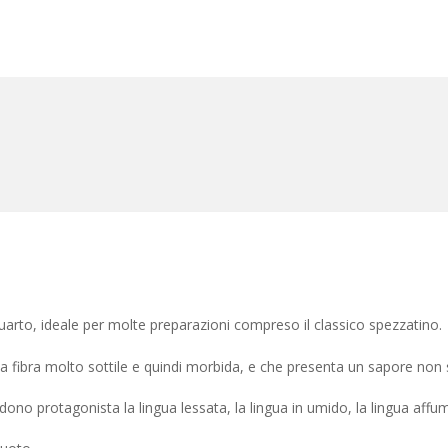
quarto, ideale per molte preparazioni compreso il classico spezzatino.
una fibra molto sottile e quindi morbida, e che presenta un sapore non 
edono protagonista la lingua lessata, la lingua in umido, la lingua affum