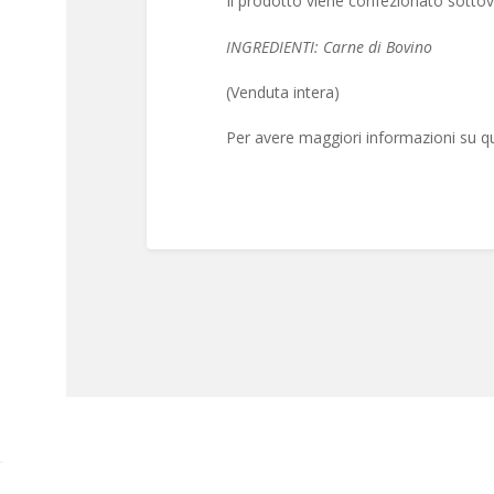
Il prodotto viene confezionato sotto
INGREDIENTI: Carne di Bovino
(Venduta intera)
Per avere maggiori informazioni su q